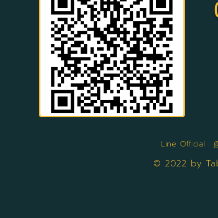
Line Official :
© 2022 by Ta