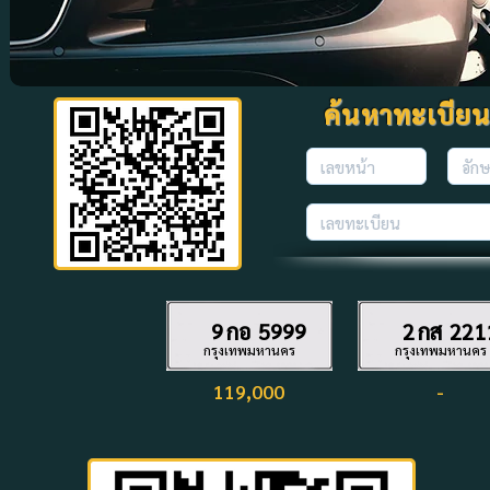
ค้นหาทะเบียนที
9
กอ
5999
2
กส
221
กรุงเทพมหานคร
กรุงเทพมหานคร
119,000
-