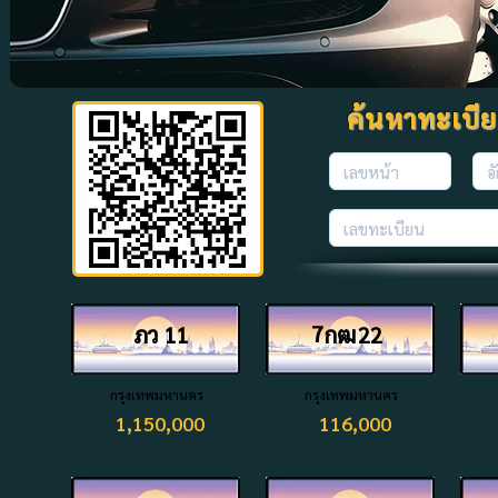
ค้นหาทะเบียนท
7
ภว
11
กฒ
22
กรุงเทพมหานคร
กรุงเทพมหานคร
1,150,000
116,000